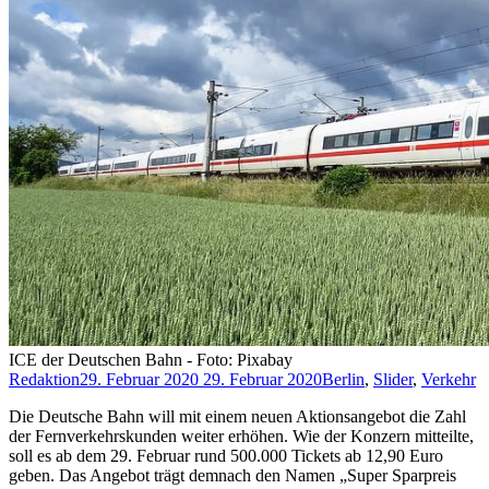
ICE der Deutschen Bahn - Foto: Pixabay
Redaktion
29. Februar 2020
29. Februar 2020
Berlin
,
Slider
,
Verkehr
Die Deutsche Bahn will mit einem neuen Aktionsangebot die Zahl
der Fernverkehrskunden weiter erhöhen. Wie der Konzern mitteilte,
soll es ab dem 29. Februar rund 500.000 Tickets ab 12,90 Euro
geben. Das Angebot trägt demnach den Namen „Super Sparpreis