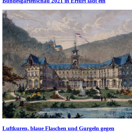
Bundesgartenschau 2021 in Erfurt lädt ein
Luftkuren, blaue Flaschen und Gurgeln gegen