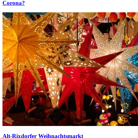
Corona?
Alt-Rixdorfer Weihnachtsmarkt