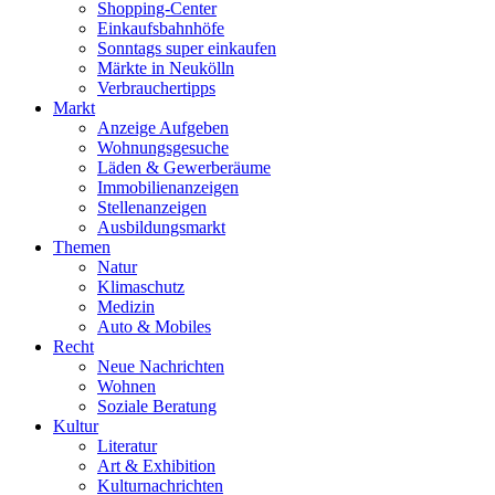
Shopping-Center
Einkaufsbahnhöfe
Sonntags super einkaufen
Märkte in Neukölln
Verbrauchertipps
Markt
Anzeige Aufgeben
Wohnungsgesuche
Läden & Gewerberäume
Immobilienanzeigen
Stellenanzeigen
Ausbildungsmarkt
Themen
Natur
Klimaschutz
Medizin
Auto & Mobiles
Recht
Neue Nachrichten
Wohnen
Soziale Beratung
Kultur
Literatur
Art & Exhibition
Kulturnachrichten