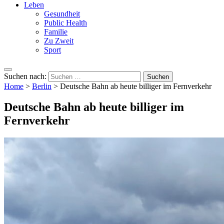
Leben
Gesundheit
Public Health
Familie
Zu Zweit
Sport
Suchen nach:
Home
>
Berlin
>
Deutsche Bahn ab heute billiger im Fernverkehr
Deutsche Bahn ab heute billiger im
Fernverkehr