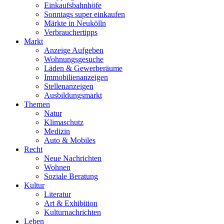
Einkaufsbahnhöfe
Sonntags super einkaufen
Märkte in Neukölln
Verbrauchertipps
Markt
Anzeige Aufgeben
Wohnungsgesuche
Läden & Gewerberäume
Immobilienanzeigen
Stellenanzeigen
Ausbildungsmarkt
Themen
Natur
Klimaschutz
Medizin
Auto & Mobiles
Recht
Neue Nachrichten
Wohnen
Soziale Beratung
Kultur
Literatur
Art & Exhibition
Kulturnachrichten
Leben