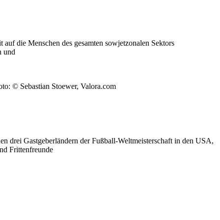
eit auf die Menschen des gesamten sowjetzonalen Sektors
n und
oto: © Sebastian Stoewer, Valora.com
n den drei Gastgeberländern der Fußball-Weltmeisterschaft in den USA,
nd Frittenfreunde