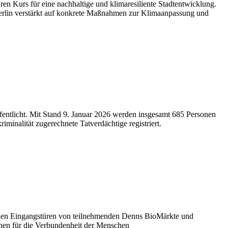
n Kurs für eine nachhaltige und klimaresiliente Stadtentwicklung.
erlin verstärkt auf konkrete Maßnahmen zur Klimaanpassung und
ffentlicht. Mit Stand 9. Januar 2026 werden insgesamt 685 Personen
inalität zugerechnete Tatverdächtige registriert.
den Eingangstüren von teilnehmenden Denns BioMärkte und
ehen für die Verbundenheit der Menschen