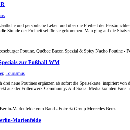
DR
mus
staatliche und persönliche Leben und über die Freiheit der Persönlichk
die Stunde der Freiheit sei für sie gekommen. Man ging auf die Straße
 Cheeseburger Poutine, Québec Bacon Spezial & Spicy Nacho Poutine - F
Specials zur Fußball-WM
er
,
Tourismus
h drei neue Poutines ergänzen ab sofort die Speisekarte, inspiriert vo
rekt aus der Frittenwerk-Community: Auf Social Media konnten Fans u
 in Berlin-Marienfelde vom Band - Foto: © Group Mercedes Benz
erlin-Marienfelde