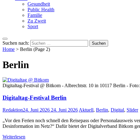
Gesundheit
Public Health
Familie
Zu Zweit
Sport
Suchen nach:
Home
>
Berlin
(Page 2)
Berlin
Digitaltag-Festival @ Bitkom - Albrechtstr. 10 in 10117 Berlin - Fot
Digitaltag-Festival Berlin
Redaktion
24. Juni 2026
24. Juni 2026
Aktuell
,
Berlin
,
Digital
,
Slider
„Vor den Ferien noch schnell den Reisepass oder Personalausweis ver
Desinformation im Netz?“ Dafür bietet der Digitalverband Bitkom gem
Weiterlesen