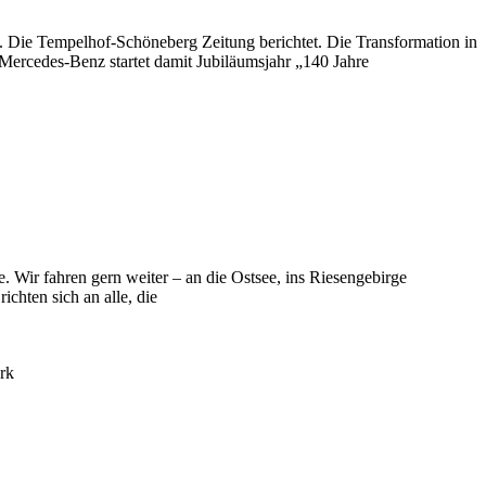
. Die Tempelhof-Schöneberg Zeitung berichtet. Die Transformation in
Mercedes‑Benz startet damit Jubiläumsjahr „140 Jahre
 Wir fahren gern weiter – an die Ostsee, ins Riesengebirge
chten sich an alle, die
rk