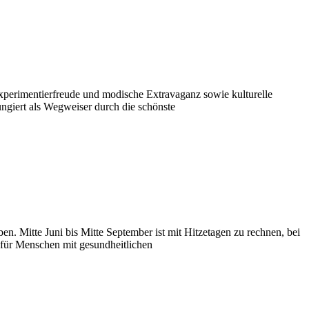
 Experimentierfreude und modische Extravaganz sowie kulturelle
ungiert als Wegweiser durch die schönste
n. Mitte Juni bis Mitte September ist mit Hitzetagen zu rechnen, bei
 für Menschen mit gesundheitlichen