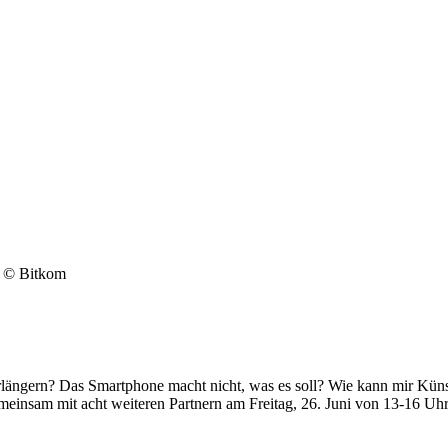
o: © Bitkom
längern? Das Smartphone macht nicht, was es soll? Wie kann mir Künst
einsam mit acht weiteren Partnern am Freitag, 26. Juni von 13-16 Uhr