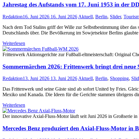
Jahrestag des Aufstands vom 17. Juni 1953 in der D
Redaktion
16. Juni 2026
16. Juni 2026
Aktuell
,
Berlin
,
Slider
,
Touris
Nach dem Tod Stalins griff der Wille zur Selbstbestimmung über das 
Deutschlands über. Die Bevölkerung im Sowjetsektor Berlins glaubte 
Weiterlesen
Frittenwerk Aktionsgerichte zur Fußball-eltmeisterschaft: Original
Sommermärchen 2026: Frittenwerk bringt drei neue 
Redaktion
13. Juni 2026
13. Juni 2026
Aktuell
,
Berlin
,
Shopping
,
Slid
Das Frittenwerk und seine Gäste sind ab sofort United by Fries. Gleic
Mexiko und Kanada. Die Ideen für die Gerichte stammen übrigens di
Weiterlesen
Der innovative Axial-Fluss-Motor läuft seit Juni 2026 in Großserie
Mercedes Benz produziert den Axial-Fluss-Motor in B