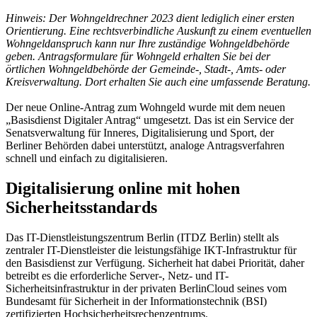
Hinweis: Der Wohngeldrechner 2023 dient lediglich einer ersten
Orientierung. Eine rechtsverbindliche Auskunft zu einem eventuellen
Wohngeldanspruch kann nur Ihre zuständige Wohngeldbehörde
geben. Antragsformulare für Wohngeld erhalten Sie bei der
örtlichen Wohngeldbehörde der Gemeinde-, Stadt-, Amts- oder
Kreisverwaltung. Dort erhalten Sie auch eine umfassende Beratung.
Der neue Online-Antrag zum Wohngeld wurde mit dem neuen
„Basisdienst Digitaler Antrag“ umgesetzt. Das ist ein Service der
Senatsverwaltung für Inneres, Digitalisierung und Sport, der
Berliner Behörden dabei unterstützt, analoge Antragsverfahren
schnell und einfach zu digitalisieren.
Digitalisierung online mit hohen
Sicherheitsstandards
Das IT-Dienstleistungszentrum Berlin (ITDZ Berlin) stellt als
zentraler IT-Dienstleister die leistungsfähige IKT-Infrastruktur für
den Basisdienst zur Verfügung. Sicherheit hat dabei Priorität, daher
betreibt es die erforderliche Server-, Netz- und IT-
Sicherheitsinfrastruktur in der privaten BerlinCloud seines vom
Bundesamt für Sicherheit in der Informationstechnik (BSI)
zertifizierten Hochsicherheitsrechenzentrums.