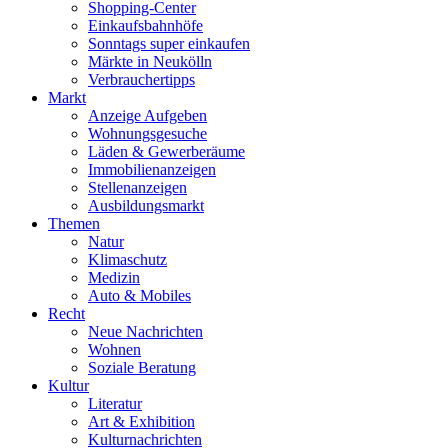
Shopping-Center
Einkaufsbahnhöfe
Sonntags super einkaufen
Märkte in Neukölln
Verbrauchertipps
Markt
Anzeige Aufgeben
Wohnungsgesuche
Läden & Gewerberäume
Immobilienanzeigen
Stellenanzeigen
Ausbildungsmarkt
Themen
Natur
Klimaschutz
Medizin
Auto & Mobiles
Recht
Neue Nachrichten
Wohnen
Soziale Beratung
Kultur
Literatur
Art & Exhibition
Kulturnachrichten