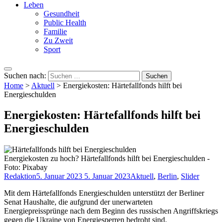
Leben
Gesundheit
Public Health
Familie
Zu Zweit
Sport
Suchen nach:
Home
>
Aktuell
>
Energiekosten: Härtefallfonds hilft bei
Energieschulden
Energiekosten: Härtefallfonds hilft bei
Energieschulden
Energiekosten zu hoch? Härtefallfonds hilft bei Energieschulden -
Foto: Pixabay
Redaktion
5. Januar 2023
5. Januar 2023
Aktuell
,
Berlin
,
Slider
Mit dem Härtefallfonds Energieschulden unterstützt der Berliner
Senat Haushalte, die aufgrund der unerwarteten
Energiepreissprünge nach dem Beginn des russischen Angriffskriegs
gegen die Ukraine von Energiesperren bedroht sind.