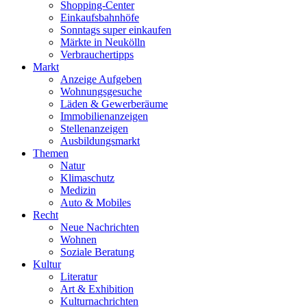
Shopping-Center
Einkaufsbahnhöfe
Sonntags super einkaufen
Märkte in Neukölln
Verbrauchertipps
Markt
Anzeige Aufgeben
Wohnungsgesuche
Läden & Gewerberäume
Immobilienanzeigen
Stellenanzeigen
Ausbildungsmarkt
Themen
Natur
Klimaschutz
Medizin
Auto & Mobiles
Recht
Neue Nachrichten
Wohnen
Soziale Beratung
Kultur
Literatur
Art & Exhibition
Kulturnachrichten