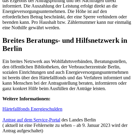
das Ergebnis der Antragsprüfung und bei Nachfragen direkt
informiert. Die Auszahlung der Leistung erfolgt direkt an die
Energieversorgungsunternehmen. Die Höhe ist auf den
erforderlichen Betrag beschränkt, der eine Sperre verhindern oder
beenden kann. Pro Haushalt bzw. Zählernummer kann nur einmalig
eine Nothilfe gewährt werden.
Breites Beratungs- und Hilfsnetzwerk in
Berlin
Ein breites Netzwerk aus Wohlfahrtsverbänden, Beratungsstellen,
den öffentlichen Bibliotheken, der Verbraucherzentrale Berlin,
sozialen Einrichtungen und auch Energieversorgungsunternehmen
ist bereits über den Härtefallfonds und das Verfahren informiert und
kann Menschen bei der Antragsstellung beraten, informieren oder
ganz konkret Hilfe beim Ausfüllen der Anträge leisten.
Weitere Informationen:
Härtefallfonds Energieschulden
Antrag auf dem Service-Portal
des Landes Berlin
( aktuell ist eine Fehlerseite zu sehen – ab 9. Januar 2023 wird der
Antrag aufgeschaltet)