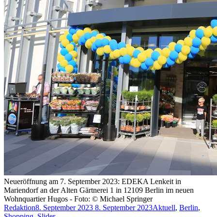
Neueröffnung am 7. September 2023: EDEKA Lenkeit in
Mariendorf an der Alten Gärtnerei 1 in 12109 Berlin im neuen
Wohnquartier Hugos - Foto: © Michael Springer
Redaktion
8. September 2023
8. September 2023
Aktuell
,
Berlin
,
Shopping
,
Slider