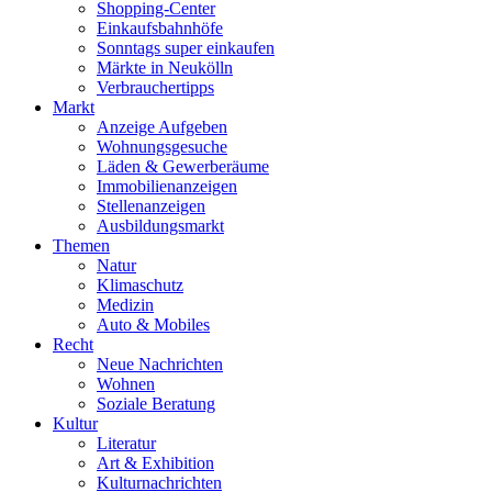
Shopping-Center
Einkaufsbahnhöfe
Sonntags super einkaufen
Märkte in Neukölln
Verbrauchertipps
Markt
Anzeige Aufgeben
Wohnungsgesuche
Läden & Gewerberäume
Immobilienanzeigen
Stellenanzeigen
Ausbildungsmarkt
Themen
Natur
Klimaschutz
Medizin
Auto & Mobiles
Recht
Neue Nachrichten
Wohnen
Soziale Beratung
Kultur
Literatur
Art & Exhibition
Kulturnachrichten