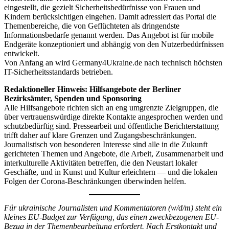
eingestellt, die gezielt Sicherheitsbedürfnisse von Frauen und
Kindern berücksichtigen eingehen. Damit adressiert das Portal die
Themenbereiche, die von Geflüchteten als dringendste
Informationsbedarfe genannt werden. Das Angebot ist für mobile
Endgeräte konzeptioniert und abhängig von den Nutzerbedürfnissen
entwickelt.
Von Anfang an wird Germany4Ukraine.de nach technisch höchsten
IT-Sicherheitsstandards betrieben.
Redaktioneller Hinweis:
Hilfsangebote der Berliner
Bezirksämter, Spenden und Sponsoring
Alle Hilfsangebote richten sich an eng umgrenzte Zielgruppen, die
über vertrauenswürdige direkte Kontakte angesprochen werden und
schutzbedürftig sind. Pressearbeit und öffentliche Berichterstattung
trifft daher auf klare Grenzen und Zugangsbeschränkungen.
Journalistisch von besonderen Interesse sind alle in die Zukunft
gerichteten Themen und Angebote, die Arbeit, Zusammenarbeit und
interkulturelle Aktivitäten betreffen, die den Neustart lokaler
Geschäfte, und in Kunst und Kultur erleichtern — und die lokalen
Folgen der Corona-Beschränkungen überwinden helfen.
Für ukrainische Journalisten und Kommentatoren (w/d/m) steht ein
kleines EU-Budget zur Verfügung, das einen zweckbezogenen EU-
Bezug in der Themenbearbeitung erfordert. Nach Erstkontakt und