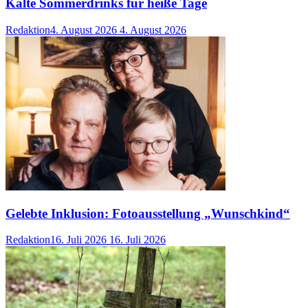
Kalte Sommerdrinks für heiße Tage
Redaktion
4. August 2026
4. August 2026
Gelebte Inklusion: Fotoausstellung „Wunschkind“
Redaktion
16. Juli 2026
16. Juli 2026