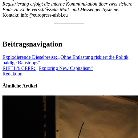
Registrierung erfolgt die interne Kommunikation über zwei sichere
Ende-zu-Ende-verschlüsselte Mail- und Messenger-Systeme.
Kontakt: info@europress-aisbl.eu
Beitragsnavigation
Explodierende Dieselpreise: „Ohne Entlastung riskiert die Politik
baldige Baustopps“
RIETI & CEPR: „Exploring New Capitalism“
Redaktion
Ähnliche Artikel