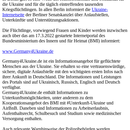
die Ukraine und für die täglich eintreffenden tausenden
Kriegsflüchtlingen. In allen Berlin informiert die
Ukraine-
Internetseite
der Berliner Senatskanzlei über Anlaufstellen,
Unterkünftie und Unterstützungsaktionen.
Die Flüchtlinge, vorwiegend Frauen und Kinder werden inzwischen
auch über das am 17.3.2022 gestartete Internetportal des
Bundesministerium des Innern und für Heimat (BMI) informiert:
www.Germany4Ukraine.de
Germany4Ukraine.de ist ein Informationsangebot für geflüchtete
Menschen aus der Ukraine. Sie erhalten so eine vertrauenswürdige,
sichere, digitale Anlaufstelle mit den wichtigsten ersten Infos nach
ihrer Ankunft in Deutschland. Die Informationen und Leistungen
des Portals sind auf Ukrainisch, Russisch, Englisch und Deutsch
verfügbar.
Germany4Ukraine.de enthält Informationen zu
Unterkunftsmöglichkeiten, unter anderem zu dem
Kooperationsangebot des BMI mit #Unterkunft-Ukraine und
AirBnB. Daneben sind Informationen zu Arbeitserlaubnis,
Aufenthaltsrecht, Schulbesuch und Studium sowie medizinischer
Versorgung enthalten.
Auch relevante Warnhinweise der Polizeibehörden werden