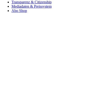
Transparenz & Citizenship
Mediadaten & Preissystem
Abo Shop