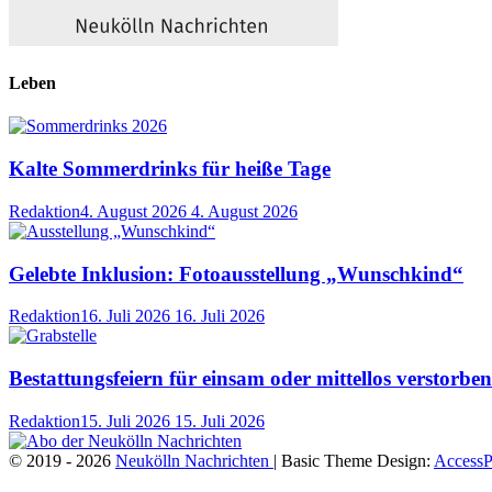
Leben
Kalte Sommerdrinks für heiße Tage
Redaktion
4. August 2026
4. August 2026
Gelebte Inklusion: Fotoausstellung „Wunschkind“
Redaktion
16. Juli 2026
16. Juli 2026
Bestattungsfeiern für einsam oder mittellos verstorb
Redaktion
15. Juli 2026
15. Juli 2026
© 2019 - 2026
Neukölln Nachrichten
| Basic Theme Design:
AccessP