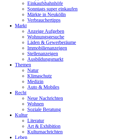
Einkaufsbahnhöfe
Sonntags super einkaufen
Märkte in Neukölln
Verbrauchertipps
Markt
Anzeige Aufgeben
Wohnungsgesuche
Läden & Gewerberäume
Immobilienanzeigen
Stellenanzeigen
Ausbildungsmarkt
Themen
Natur
Klimaschutz
Medizin
Auto & Mobiles
Recht
Neue Nachrichten
Wohnen
Soziale Beratung
Kultur
Literatur
Art & Exhibition
Kulturnachrichten
Leben