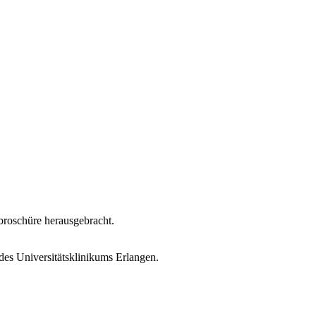
broschüre herausgebracht.
des Universitätsklinikums Erlangen.