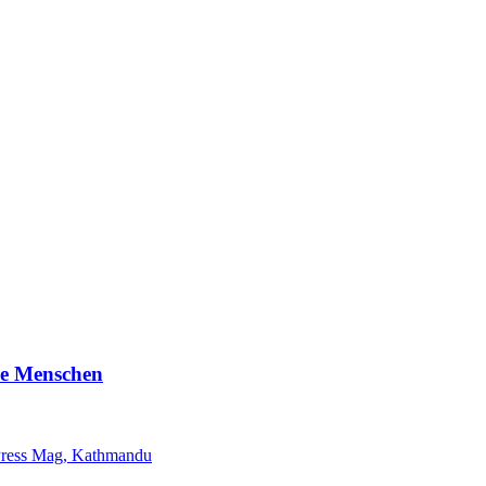
ene Menschen
ress Mag, Kathmandu