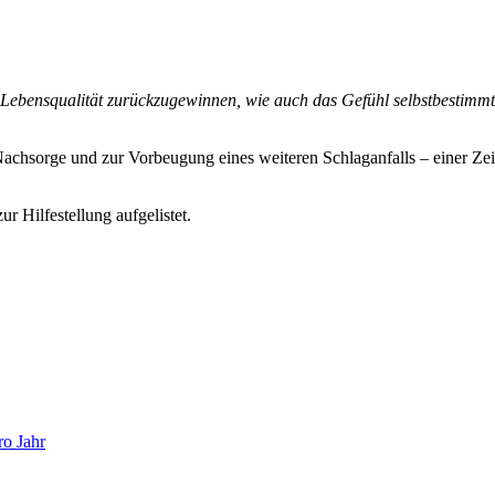
n Lebensqualität zurückzugewinnen, wie auch das Gefühl selbstbestimm
hsorge und zur Vorbeugung eines weiteren Schlaganfalls – einer Zeit, i
r Hilfestellung aufgelistet.
ro Jahr