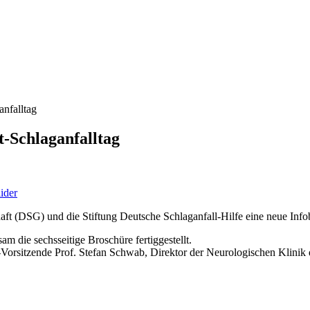
anfalltag
t-Schlaganfalltag
lider
ft (DSG) und die Stiftung Deutsche Schlaganfall-Hilfe eine neue Info
m die sechsseitige Broschüre fertiggestellt.
Vorsitzende Prof. Stefan Schwab, Direktor der Neurologischen Klinik 