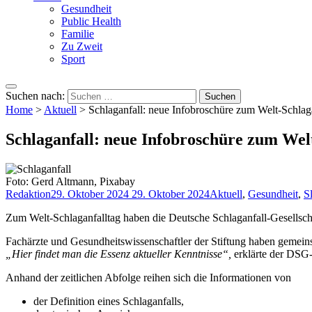
Gesundheit
Public Health
Familie
Zu Zweit
Sport
Suchen nach:
Home
>
Aktuell
>
Schlaganfall: neue Infobroschüre zum Welt-Schlag
Schlaganfall: neue Infobroschüre zum Wel
Foto: Gerd Altmann, Pixabay
Redaktion
29. Oktober 2024
29. Oktober 2024
Aktuell
,
Gesundheit
,
S
Zum Welt-Schlaganfalltag haben die Deutsche Schlaganfall-Gesellscha
Fachärzte und Gesundheitswissenschaftler der Stiftung haben gemeinsa
„Hier findet man die Essenz aktueller Kenntnisse“,
erklärte der DSG-
Anhand der zeitlichen Abfolge reihen sich die Informationen von
der Definition eines Schlaganfalls,