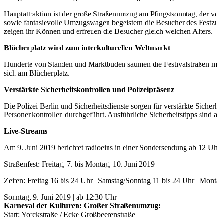
Hauptattraktion ist der große Straßenumzug am Pfingstsonntag, der 
sowie fantasievolle Umzugswagen begeistern die Besucher des Festz
zeigen ihr Können und erfreuen die Besucher gleich welchen Alters.
Blücherplatz wird zum interkulturellen Weltmarkt
Hunderte von Ständen und Marktbuden säumen die Festivalstraßen mit 
sich am Blücherplatz.
Verstärkte Sicherheitskontrollen und Polizeipräsenz
Die Polizei Berlin und Sicherheitsdienste sorgen für verstärkte Sicher
Personenkontrollen durchgeführt. Ausführliche Sicherheitstipps sind au
Live-Streams
Am 9. Juni 2019 berichtet radioeins in einer Sondersendung ab 12 Uh
Straßenfest: Freitag, 7. bis Montag, 10. Juni 2019
Zeiten: Freitag 16 bis 24 Uhr | Samstag/Sonntag 11 bis 24 Uhr | Mont
Sonntag, 9. Juni 2019 | ab 12:30 Uhr
Karneval der Kulturen: Großer Straßenumzug:
Start: Yorckstraße / Ecke Großbeerenstraße