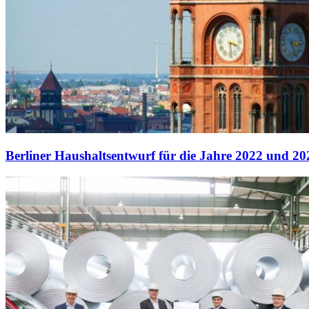
Berliner Haushaltsentwurf für die Jahre 2022 und 20