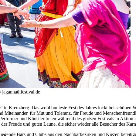
 jagannathfestival.de
“ in Kreuzberg. Das wohl bunteste Fest des Jahres lockt bei schönen W
und Miteinander, für Mut und Toleranz, für Freude und Menschenfreundl
erformer und Künstler treten während des großen Festivals in Aktion 
der Freude und guten Laune, die sicher wieder alle Besucher des Karne
mliegende Bars und Clubs aus den Nachbarbezirken und Kiezen beteili