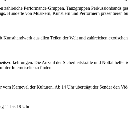
von zahlreiche Performance-Gruppen, Tanzgruppen Perkussionbands ges
ugs. Hunderte von Musikern, Künstlern und Performern präsentieren 
Kunsthandwerk aus allen Teilen der Welt und zahlreichen exotischen k
heitsvorkehrungen. Die Anzahl der Sicherheitskräfte und Notfallhelfer i
f der Internetseite zu finden.
r vom Karneval der Kulturen. Ab 14 Uhr überträgt der Sender den Vide
ag 11 bis 19 Uhr