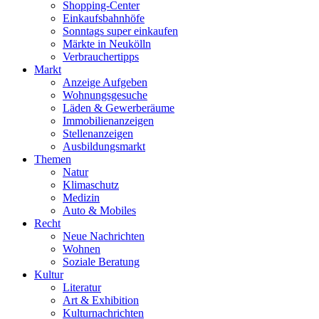
Shopping-Center
Einkaufsbahnhöfe
Sonntags super einkaufen
Märkte in Neukölln
Verbrauchertipps
Markt
Anzeige Aufgeben
Wohnungsgesuche
Läden & Gewerberäume
Immobilienanzeigen
Stellenanzeigen
Ausbildungsmarkt
Themen
Natur
Klimaschutz
Medizin
Auto & Mobiles
Recht
Neue Nachrichten
Wohnen
Soziale Beratung
Kultur
Literatur
Art & Exhibition
Kulturnachrichten