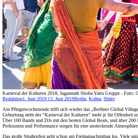
Karneval der Kulturen 2018, Jagannath Shoba Yatra Gruppe - Foto: ©
Redaktion
1. Juni 2019
13. Juni 2019
Berlin
,
Kultur
,
Slider
Am Pfingstwochenende trifft sich wieder das „Berliner Global Village
Geburtstag steht der “Karneval der Kulturen” mehr je für Offenheit 
Über 100 Bands und DJs mit den besten Global Beats, und über 200 P
Perkussion und Performance sorgen für eine ansteckende Atmosphäre 
Das große Straßenfest geht schon am Freitagnachmittag los. Viele u