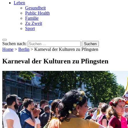
Leben
Gesundheit
Public Health
Familie
Zu Zweit
Sport
Suchen nach:
Home
>
Berlin
>
Karneval der Kulturen zu Pfingsten
Karneval der Kulturen zu Pfingsten