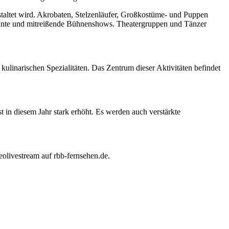
taltet wird. Akrobaten, Stelzenläufer, Großkostüme- und Puppen
bunte und mitreißende Bühnenshows. Theatergruppen und Tänzer
ulinarischen Spezialitäten. Das Zentrum dieser Aktivitäten befindet
st in diesem Jahr stark erhöht. Es werden auch verstärkte
olivestream auf rbb-fernsehen.de.