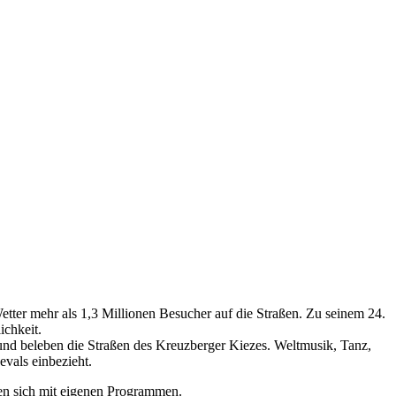
etter mehr als 1,3 Millionen Besucher auf die Straßen. Zu seinem 24.
ichkeit.
und beleben die Straßen des Kreuzberger Kiezes. Weltmusik, Tanz,
vals einbezieht.
gen sich mit eigenen Programmen.