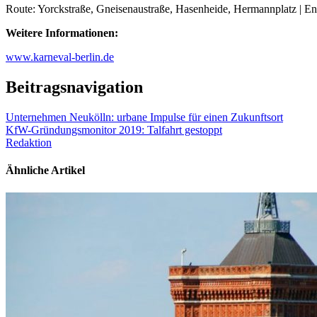
Route: Yorckstraße, Gneisenaustraße, Hasenheide, Hermannplatz | E
Weitere Informationen:
www.karneval-berlin.de
Beitragsnavigation
Unternehmen Neukölln: urbane Impulse für einen Zukunftsort
KfW-Gründungsmonitor 2019: Talfahrt gestoppt
Redaktion
Ähnliche Artikel