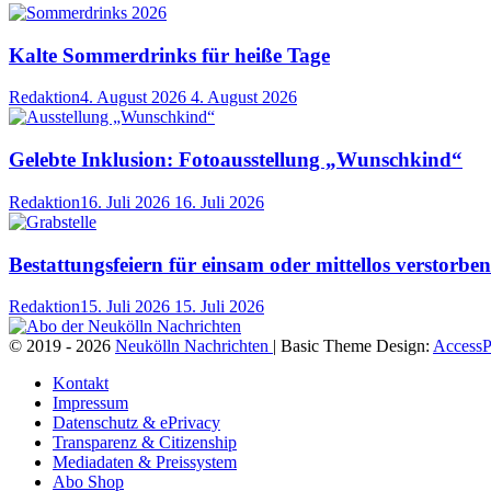
Kalte Sommerdrinks für heiße Tage
Redaktion
4. August 2026
4. August 2026
Gelebte Inklusion: Fotoausstellung „Wunschkind“
Redaktion
16. Juli 2026
16. Juli 2026
Bestattungsfeiern für einsam oder mittellos verstorb
Redaktion
15. Juli 2026
15. Juli 2026
© 2019 - 2026
Neukölln Nachrichten
| Basic Theme Design:
AccessP
Kontakt
Impressum
Datenschutz & ePrivacy
Transparenz & Citizenship
Mediadaten & Preissystem
Abo Shop