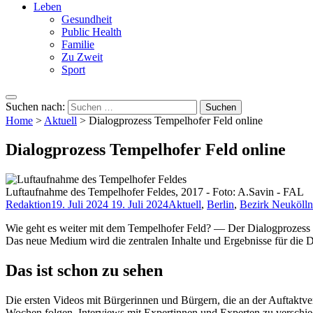
Leben
Gesundheit
Public Health
Familie
Zu Zweit
Sport
Suchen nach:
Home
>
Aktuell
>
Dialogprozess Tempelhofer Feld online
Dialogprozess Tempelhofer Feld online
Luftaufnahme des Tempelhofer Feldes, 2017 - Foto: A.Savin - FAL
Redaktion
19. Juli 2024
19. Juli 2024
Aktuell
,
Berlin
,
Bezirk Neukölln
Wie geht es weiter mit dem Tempelhofer Feld? — Der Dialogprozess wu
Das neue Medium wird die zentralen Inhalte und Ergebnisse für die Da
Das ist schon zu sehen
Die ersten Videos mit Bürgerinnen und Bürgern, die an der Auftaktve
Wochen folgen. Interviews mit Expertinnen und Experten zu verschi