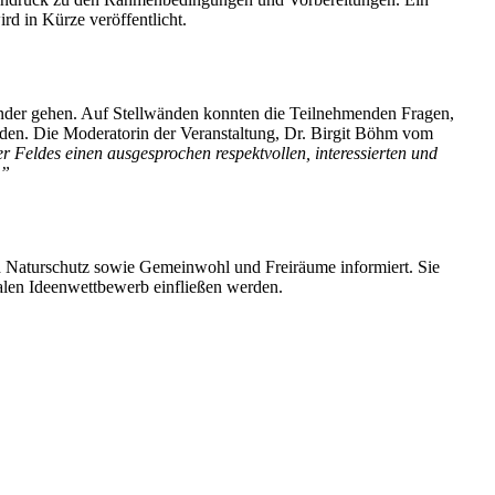
d in Kürze veröffentlicht.
nander gehen. Auf Stellwänden konnten die Teilnehmenden Fragen,
rden. Die Moderatorin der Veranstaltung, Dr. Birgit Böhm vom
r Feldes einen ausgesprochen respektvollen, interessierten und
.”
aturschutz sowie Gemeinwohl und Freiräume informiert. Sie
alen Ideenwettbewerb einfließen werden.