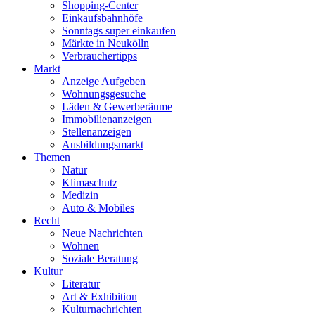
Shopping-Center
Einkaufsbahnhöfe
Sonntags super einkaufen
Märkte in Neukölln
Verbrauchertipps
Markt
Anzeige Aufgeben
Wohnungsgesuche
Läden & Gewerberäume
Immobilienanzeigen
Stellenanzeigen
Ausbildungsmarkt
Themen
Natur
Klimaschutz
Medizin
Auto & Mobiles
Recht
Neue Nachrichten
Wohnen
Soziale Beratung
Kultur
Literatur
Art & Exhibition
Kulturnachrichten