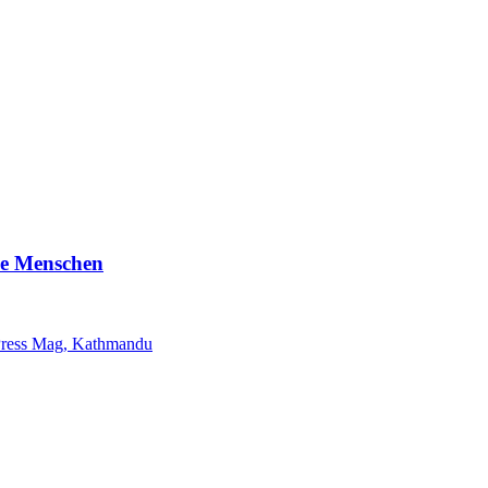
ene Menschen
ress Mag, Kathmandu