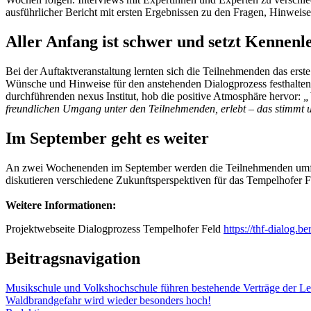
ausführlicher Bericht mit ersten Ergebnissen zu den Fragen, Hinweis
Aller Anfang ist schwer und setzt Kennenl
Bei der Auftaktveranstaltung lernten sich die Teilnehmenden das ers
Wünsche und Hinweise für den anstehenden Dialogprozess festhalten.
durchführenden nexus Institut, hob die positive Atmosphäre hervor:
„
freundlichen Umgang unter den Teilnehmenden, erlebt – das stimmt u
Im September geht es weiter
An zwei Wochenenden im September werden die Teilnehmenden umfa
diskutieren verschiedene Zukunftsperspektiven für das Tempelhofer 
Weitere Informationen:
Projektwebseite Dialogprozess Tempelhofer Feld
https://thf-dialog.ber
Beitragsnavigation
Musikschule und Volkshochschule führen bestehende Verträge der Leh
Waldbrandgefahr wird wieder besonders hoch!