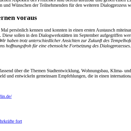
en und Wünschen der Teilnehmenden für den weiteren Dialogprozess wir
ernen voraus
te Mal persönlich kennen und konnten in einen ersten Austausch mitei
 Diese sollen in den Dialogwerkstätten im September aufgegriffen we
Wir haben trotz unterschiedlicher Ansichten zur Zukunft des Tempelhofe
ns hoffnungsfroh für eine ebensolche Fortsetzung des Dialogprozesses
ssend über die Themen Stadtentwicklung, Wohnungsbau, Klima- und N
Feld und entwickeln gemeinsam Empfehlungen, die in einen internation
lin.de/
rkräfte fort