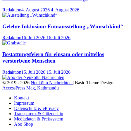
Redaktion
4. August 2026
4. August 2026
Gelebte Inklusion: Fotoausstellung „Wunschkind“
Redaktion
16. Juli 2026
16. Juli 2026
Bestattungsfeiern für einsam oder mittellos
verstorbene Menschen
Redaktion
15. Juli 2026
15. Juli 2026
© 2019 - 2026
Neukölln Nachrichten
| Basic Theme Design:
AccessPress Mag, Kathmandu
Kontakt
Impressum
Datenschutz & ePrivacy
Transparenz & Citizenship
Mediadaten & Preissystem
Abo Shop