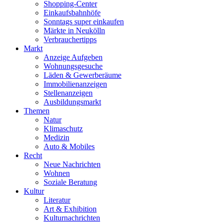
Shopping-Center
Einkaufsbahnhöfe
Sonntags super einkaufen
Märkte in Neukölln
Verbrauchertipps
Markt
Anzeige Aufgeben
Wohnungsgesuche
Läden & Gewerberäume
Immobilienanzeigen
Stellenanzeigen
Ausbildungsmarkt
Themen
Natur
Klimaschutz
Medizin
Auto & Mobiles
Recht
Neue Nachrichten
Wohnen
Soziale Beratung
Kultur
Literatur
Art & Exhibition
Kulturnachrichten