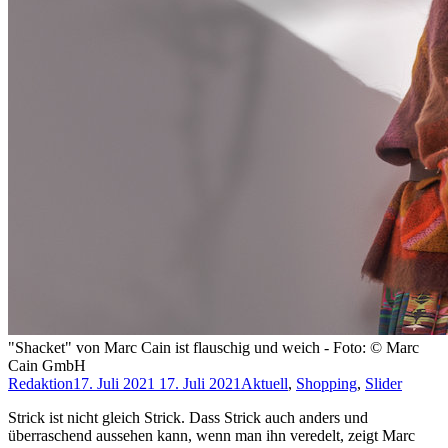
"Shacket" von Marc Cain ist flauschig und weich - Foto: © Marc
Cain GmbH
Redaktion
17. Juli 2021
17. Juli 2021
Aktuell
,
Shopping
,
Slider
Strick ist nicht gleich Strick. Dass Strick auch anders und
überraschend aussehen kann, wenn man ihn veredelt, zeigt Marc