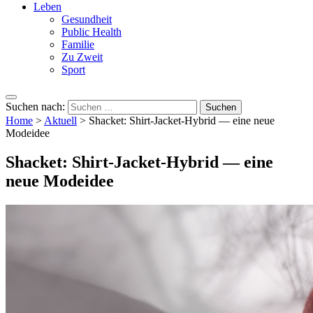
Leben
Gesundheit
Public Health
Familie
Zu Zweit
Sport
Suchen nach:
Home
>
Aktuell
>
Shacket: Shirt-Jacket-Hybrid — eine neue
Modeidee
Shacket: Shirt-Jacket-Hybrid — eine
neue Modeidee