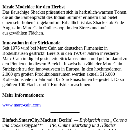
Ideale Modeidee für den Herbst
Das flauschige Shacket präsentiert sich in herbstlich-warmen Tönen,
die an die Farbenpracht des Indian Summer erinnern und bietet
einen sehr hohen Tragekomfort. Erhältlich ist das Shacket ab Ende
August im Marc Cain Onlineshop, in den Stores und auf
ausgewählten Flächen.
Innovation in der Strickmode
Seit 1976 wird bei Marc Cain am deutschen Firmensitz in
Bodelshausen gestrickt. Bereits in den 1970er Jahren investierte
Marc Cain in digital gesteuerte Strickmaschinen und gehört damit zu
den Pionieren in diesem Bereich. Inzwischen zählt der Marc Cain
Strickpark zu den innovativsten in Europa. In den hochmodernen
2.000 qm großen Produktionsräumen werden aktuell 515.000
Kollektionsteile im Jahr auf 107 Strickmaschinen hergestellt. Dazu
gehören 100 Flach- und 7 Rundstrickmaschinen.
Mehr Informationen:
www.marc-cain.com
Einfach.SmartCity.Machen: Berlin!
—
Erfolgreich trotz „Corona
und Cookiekalypse*!“ — PR, Online-Marketing und Händler-