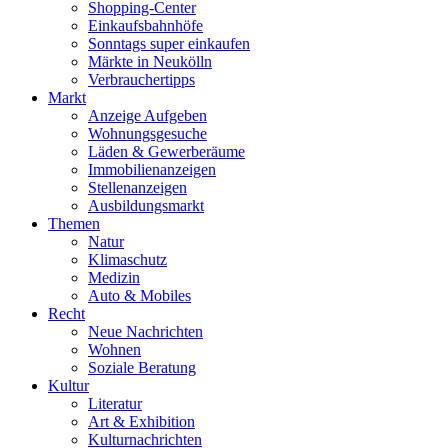
Shopping-Center
Einkaufsbahnhöfe
Sonntags super einkaufen
Märkte in Neukölln
Verbrauchertipps
Markt
Anzeige Aufgeben
Wohnungsgesuche
Läden & Gewerberäume
Immobilienanzeigen
Stellenanzeigen
Ausbildungsmarkt
Themen
Natur
Klimaschutz
Medizin
Auto & Mobiles
Recht
Neue Nachrichten
Wohnen
Soziale Beratung
Kultur
Literatur
Art & Exhibition
Kulturnachrichten