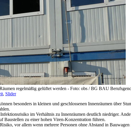
enen Räumen regelmäßig gelüftet werden - Foto: obs / BG BAU Berufsge
it
,
Slider
 können besonders in kleinen und geschlossenen Innenräumen über Stu
ahlen.
Infektionsrisiko im Verhältnis zu Innenräumen deutlich niedriger. And
f Baustellen zu einer hohen Viren-Konzentration führen.
 Risiko, vor allem wenn mehrere Personen ohne Abstand in Bauwagen sit