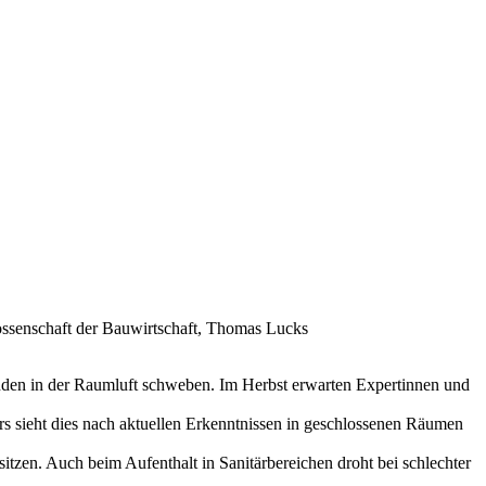
nossenschaft der Bauwirtschaft, Thomas Lucks
nden in der Raumluft schweben. Im Herbst erwarten Expertinnen und
ers sieht dies nach aktuellen Erkenntnissen in geschlossenen Räumen
zen. Auch beim Aufenthalt in Sanitärbereichen droht bei schlechter