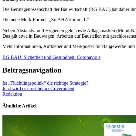
Die Berufsgenossenschaft der Bauwirtschaft (BG BAU) hat daher ih
Die neue Merk-Formel: „Zu AHA kommt L“ :
Neben Abstands- und Hygieneregeln sowie Alltagsmasken (Mund-Nase
Das gilt etwa in Bauwagen, Arbeiten auf Baustellen mit geschlossen
Mehr Informationen, Aufkleber und Merkposter für Baugewerbe und 
BG BAU: Sicherheit und Gesundheit: Coronavirus
Beitragsnavigation
Ist „Flüchtlingspolitik“ die richtige Strategie?
Jetzt wird es ernst beim eGovernment
Redaktion
Ähnliche Artikel