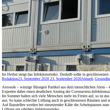
Im Herbst steigt das Infektionsrisiko. Deshalb sollte in geschloss
Redaktion
23. September 2020
23. September 2020
Aktuell
,
Gesundhe
Aerosole – winzige flüssigen Partikel aus dem menschlichen Atem –
Experten daher einen deutlichen Anstieg der Coronavirus-Infektionsz
Im Sommer halten sich viele Menschen mehr im Freien auf, so ist das 
aus. So kann schlechte Lüftung auch in geschlossenen Räumen und au
Auf Baustellen werden bei einsetzender Kälte die Arbeitspausen zum
Lüftung ein erhöhtes Infektionsrisiko.