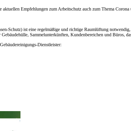
re aktuellen Empfehlungen zum Arbeitschutz auch zum Thema Corona ü
n-Schutz) ist eine regelmäßige und richtige Raumlüftung notwendig,
er Gebäudehülle, Sammelunterkünften, Kundenbereichen und Büros, das
Gebäudereinigungs-Dienstleister: