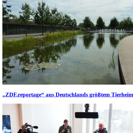
„ZDF.reportage“ aus Deutschlands größtem Tierhei