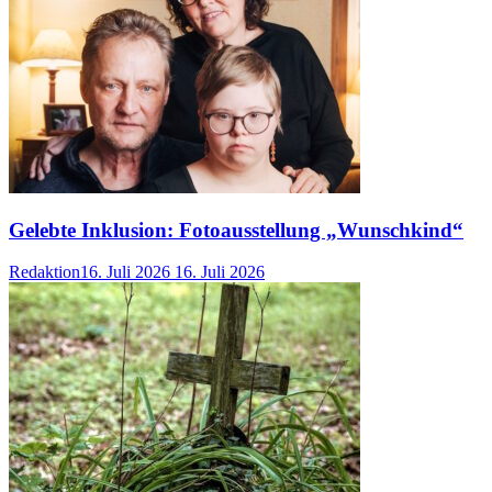
Gelebte Inklusion: Fotoausstellung „Wunschkind“
Redaktion
16. Juli 2026
16. Juli 2026