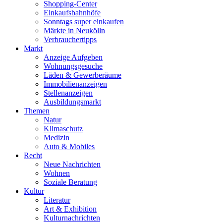
Shopping-Center
Einkaufsbahnhöfe
Sonntags super einkaufen
Märkte in Neukölln
Verbrauchertipps
Markt
Anzeige Aufgeben
Wohnungsgesuche
Läden & Gewerberäume
Immobilienanzeigen
Stellenanzeigen
Ausbildungsmarkt
Themen
Natur
Klimaschutz
Medizin
Auto & Mobiles
Recht
Neue Nachrichten
Wohnen
Soziale Beratung
Kultur
Literatur
Art & Exhibition
Kulturnachrichten