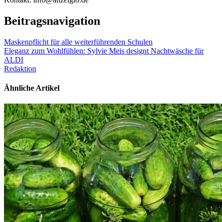
Beitragsnavigation
Maskenpflicht für alle weiterführenden Schulen
Eleganz zum Wohlfühlen: Sylvie Meis designt Nachtwäsche für
ALDI
Redaktion
Ähnliche Artikel