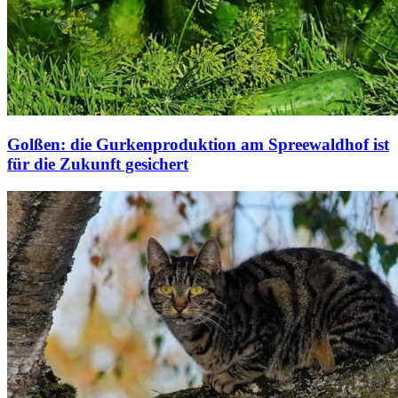
Golßen: die Gurkenproduktion am Spreewaldhof ist
für die Zukunft gesichert