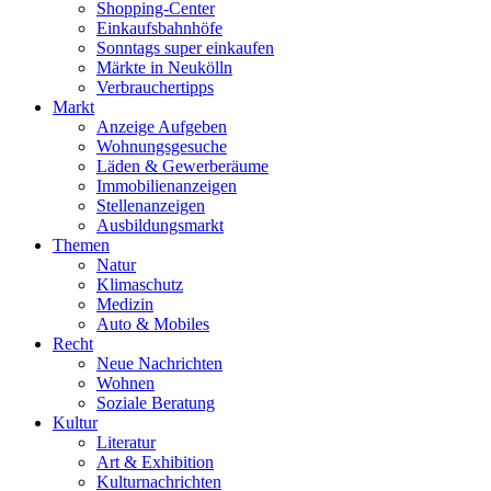
Shopping-Center
Einkaufsbahnhöfe
Sonntags super einkaufen
Märkte in Neukölln
Verbrauchertipps
Markt
Anzeige Aufgeben
Wohnungsgesuche
Läden & Gewerberäume
Immobilienanzeigen
Stellenanzeigen
Ausbildungsmarkt
Themen
Natur
Klimaschutz
Medizin
Auto & Mobiles
Recht
Neue Nachrichten
Wohnen
Soziale Beratung
Kultur
Literatur
Art & Exhibition
Kulturnachrichten