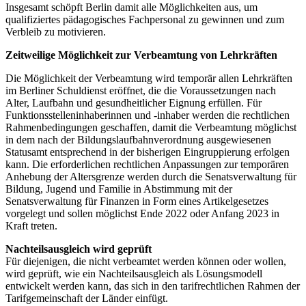
Insgesamt schöpft Berlin damit alle Möglichkeiten aus, um
qualifiziertes pädagogisches Fachpersonal zu gewinnen und zum
Verbleib zu motivieren.
Zeitweilige Möglichkeit zur Verbeamtung von Lehrkräften
Die Möglichkeit der Verbeamtung wird temporär allen Lehrkräften
im Berliner Schuldienst eröffnet, die die Voraussetzungen nach
Alter, Laufbahn und gesundheitlicher Eignung erfüllen. Für
Funktionsstelleninhaberinnen und -inhaber werden die rechtlichen
Rahmenbedingungen geschaffen, damit die Verbeamtung möglichst
in dem nach der Bildungslaufbahnverordnung ausgewiesenen
Statusamt entsprechend in der bisherigen Eingruppierung erfolgen
kann. Die erforderlichen rechtlichen Anpassungen zur temporären
Anhebung der Altersgrenze werden durch die Senatsverwaltung für
Bildung, Jugend und Familie in Abstimmung mit der
Senatsverwaltung für Finanzen in Form eines Artikelgesetzes
vorgelegt und sollen möglichst Ende 2022 oder Anfang 2023 in
Kraft treten.
Nachteilsausgleich wird geprüft
Für diejenigen, die nicht verbeamtet werden können oder wollen,
wird geprüft, wie ein Nachteilsausgleich als Lösungsmodell
entwickelt werden kann, das sich in den tarifrechtlichen Rahmen der
Tarifgemeinschaft der Länder einfügt.