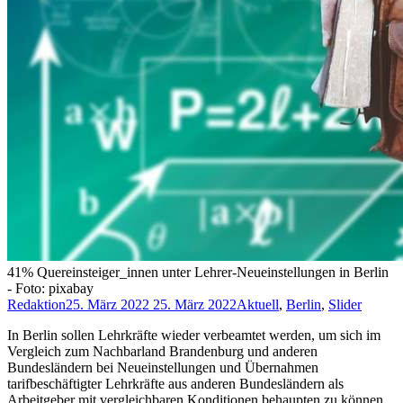
41% Quereinsteiger_innen unter Lehrer-Neueinstellungen in Berlin
- Foto: pixabay
Redaktion
25. März 2022
25. März 2022
Aktuell
,
Berlin
,
Slider
In Berlin sollen Lehrkräfte wieder verbeamtet werden, um sich im
Vergleich zum Nachbarland Brandenburg und anderen
Bundesländern bei Neueinstellungen und Übernahmen
tarifbeschäftigter Lehrkräfte aus anderen Bundesländern als
Arbeitgeber mit vergleichbaren Konditionen behaupten zu können.