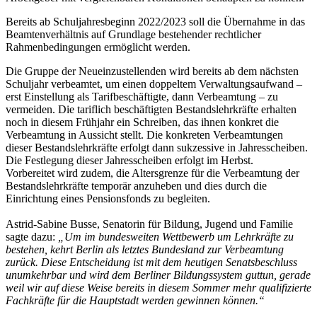
Bereits ab Schuljahresbeginn 2022/2023 soll die Übernahme in das
Beamtenverhältnis auf Grundlage bestehender rechtlicher
Rahmenbedingungen ermöglicht werden.
Die Gruppe der Neueinzustellenden wird bereits ab dem nächsten
Schuljahr verbeamtet, um einen doppeltem Verwaltungsaufwand –
erst Einstellung als Tarifbeschäftigte, dann Verbeamtung – zu
vermeiden. Die tariflich beschäftigten Bestandslehrkräfte erhalten
noch in diesem Frühjahr ein Schreiben, das ihnen konkret die
Verbeamtung in Aussicht stellt. Die konkreten Verbeamtungen
dieser Bestandslehrkräfte erfolgt dann sukzessive in Jahresscheiben.
Die Festlegung dieser Jahresscheiben erfolgt im Herbst.
Vorbereitet wird zudem, die Altersgrenze für die Verbeamtung der
Bestandslehrkräfte temporär anzuheben und dies durch die
Einrichtung eines Pensionsfonds zu begleiten.
Astrid-Sabine Busse, Senatorin für Bildung, Jugend und Familie
sagte dazu:
„Um im bundesweiten Wettbewerb um Lehrkräfte zu
bestehen, kehrt Berlin als letztes Bundesland zur Verbeamtung
zurück. Diese Entscheidung ist mit dem heutigen Senatsbeschluss
unumkehrbar und wird dem Berliner Bildungssystem guttun, gerade
weil wir auf diese Weise bereits in diesem Sommer mehr qualifizierte
Fachkräfte für die Hauptstadt werden gewinnen können.“