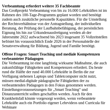
Verbeamtung erfordert weitere 35 Fachbeamte
Das Großprojekt Verbeamtung von bis zu 16.000 Lehrkräften ist im
Rahmen des 100-Tage-Programms geplant worden und benötigt
zudem auch zusätzliche personelle Kapazitäten. Für die Umstellung
der Rechtsverhältnisse von der Antragstellung, der individuellen
Beratung, der Prüfung der Laufbahnbefähigung, der persönlichen
Eignung bis hin zur Urkundenausfertigung werden ab der
Jahresmitte 2022 aufwachsend bis 2023 insgesamt 35 Vollzeitstellen
befristet bis voraussichtlich Ende 2026 in der Personalstelle der
Senatsverwaltung für Bildung, Jugend und Familie benötigt.
Offene Fragen: Smart Teaching und mediale Kompetenzen
verbeamteter Pädagogen
Die Verbeamtung ist eine langfristig wirksame Maßnahme, die auch
zukunfsfähige Fähigkeiten und Kompetenzen erfordert. Da heute
rund die Hälfte der rund 40.000 Lehrkräfte in Berlin die zur
Verfügung stehenen Laptops und Tabletcomputer nicht nutzt,
müssen medial-digitale pädagogische Fähigkeiten der zu
verbeamtenden Pädagogen in den Fokus genommen werden.
Einstellungsvoraussetzungen für „Smart Teaching“ und
Distanzunterricht sollten geschaffen werden. Auch für den
Krankheitsfall könnte vorgesorgt werden, wenn verbeamtete
Lehrkräfte auch ein Portfolio eigener Lehrvideos und Curricula für
Webinare