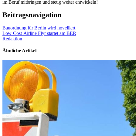
im Beruf mitbringen und stetig weiter entwickeln!
Beitragsnavigation
Bauordnung für Berlin wird novelliert
Low-Cost-Airline Flyr startet am BER
Redaktion
Ähnliche Artikel