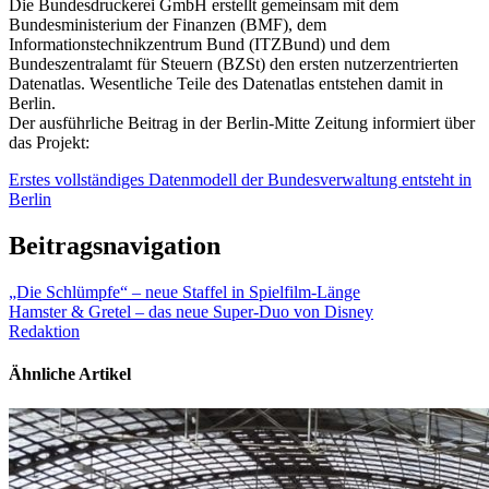
Die Bundesdruckerei GmbH erstellt gemeinsam mit dem
Bundesministerium der Finanzen (BMF), dem
Informationstechnikzentrum Bund (ITZBund) und dem
Bundeszentralamt für Steuern (BZSt) den ersten nutzerzentrierten
Datenatlas. Wesentliche Teile des Datenatlas entstehen damit in
Berlin.
Der ausführliche Beitrag in der Berlin-Mitte Zeitung informiert über
das Projekt:
Erstes vollständiges Datenmodell der Bundesverwaltung entsteht in
Berlin
Beitragsnavigation
„Die Schlümpfe“ – neue Staffel in Spielfilm-Länge
Hamster & Gretel – das neue Super-Duo von Disney
Redaktion
Ähnliche Artikel