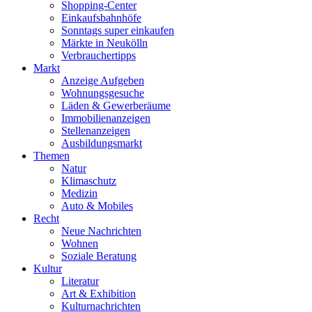
Shopping-Center
Einkaufsbahnhöfe
Sonntags super einkaufen
Märkte in Neukölln
Verbrauchertipps
Markt
Anzeige Aufgeben
Wohnungsgesuche
Läden & Gewerberäume
Immobilienanzeigen
Stellenanzeigen
Ausbildungsmarkt
Themen
Natur
Klimaschutz
Medizin
Auto & Mobiles
Recht
Neue Nachrichten
Wohnen
Soziale Beratung
Kultur
Literatur
Art & Exhibition
Kulturnachrichten