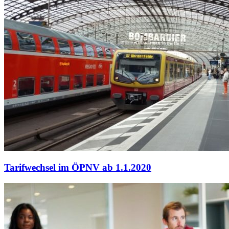
Tarifwechsel im ÖPNV ab 1.1.2020