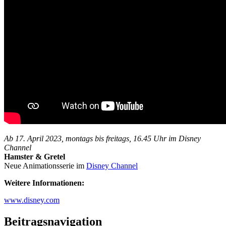
Ab 17. April 2023, montags bis freitags, 16.45 Uhr im Disney
Channel
Hamster & Gretel
Neue Animationsserie im
Disney Channel
Weitere Informationen:
www.disney.com
Beitragsnavigation