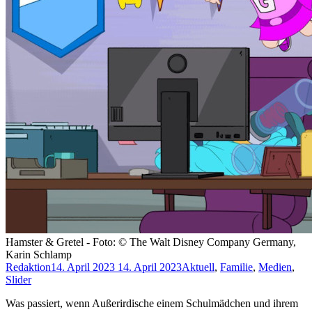
Hamster & Gretel - Foto: © The Walt Disney Company Germany,
Karin Schlamp
Redaktion
14. April 2023
14. April 2023
Aktuell
,
Familie
,
Medien
,
Slider
Was passiert, wenn Außerirdische einem Schulmädchen und ihrem