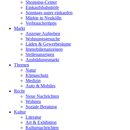
Shopping-Center
Einkaufsbahnhöfe
Sonntags super einkaufen
Märkte in Neukölln
Verbrauchertipps
Markt
Anzeige Aufgeben
Wohnungsgesuche
Läden & Gewerberäume
Immobilienanzeigen
Stellenanzeigen
Ausbildungsmarkt
Themen
Natur
Klimaschutz
Medizin
Auto & Mobiles
Recht
Neue Nachrichten
Wohnen
Soziale Beratung
Kultur
Literatur
Art & Exhibition
Kulturnachrichten