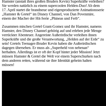
Hamster (anstatt ihres großen Bruders Kevin) Superkräfte verleihen?
Sie werden natürlich zu einem supercoolen Helden-Duo! Ab dem
17. April startet die brandneue und eigenproduzierte Animationsserie
„Hamster & Gretel“ im Disney Channel, von Dan Povenmire,
einem der Macher der Hit-Serie „Phineas und Ferb“.
Zusammen mischen Gretel Grant-Gomez und ihr Hamster, namens
Hamster, den Disney Channel gehörig auf und erleben jede Menge
verrückter Abenteuer. Angereiste Außerirdische verleihen ihnen
Superkräfte und die große Verantwortung, „Helden auf der Erde“ zu
sein! Gretels Teenager-Bruder Kevin haben die Außerirdischen
dagegen übersehen. Er muss als „Superheld von nebenan“
herhalten. Allerdings ist er oft der Kopf hinter jeder Mission! Jetzt
müssen Hamster & Gretel die Welt vor einem Superschurken nach
dem anderen retten, während sie ihre Identität geheim halten
müssen!