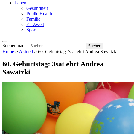
Leben
Gesundheit
Public Health
Familie
Zu Zweit
Sport
Suchen nach:
Home
>
Aktuell
>
60. Geburtstag: 3sat ehrt Andrea Sawatzki
60. Geburtstag: 3sat ehrt Andrea
Sawatzki