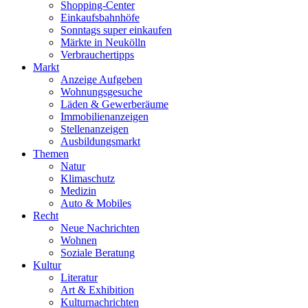
Shopping-Center
Einkaufsbahnhöfe
Sonntags super einkaufen
Märkte in Neukölln
Verbrauchertipps
Markt
Anzeige Aufgeben
Wohnungsgesuche
Läden & Gewerberäume
Immobilienanzeigen
Stellenanzeigen
Ausbildungsmarkt
Themen
Natur
Klimaschutz
Medizin
Auto & Mobiles
Recht
Neue Nachrichten
Wohnen
Soziale Beratung
Kultur
Literatur
Art & Exhibition
Kulturnachrichten