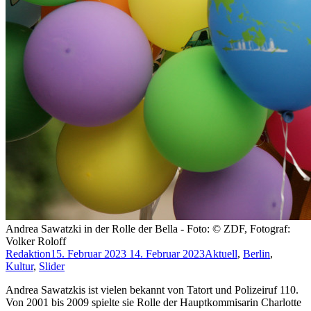
Andrea Sawatzki in der Rolle der Bella - Foto: © ZDF, Fotograf:
Volker Roloff
Redaktion
15. Februar 2023
14. Februar 2023
Aktuell
,
Berlin
,
Kultur
,
Slider
Andrea Sawatzkis ist vielen bekannt von Tatort und Polizeiruf 110.
Von 2001 bis 2009 spielte sie Rolle der Hauptkommisarin Charlotte