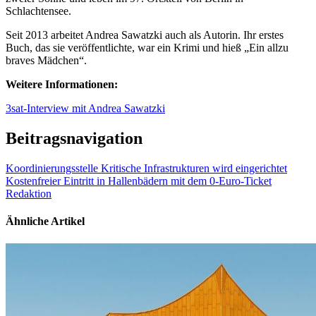
Schlachtensee.
Seit 2013 arbeitet Andrea Sawatzki auch als Autorin. Ihr erstes
Buch, das sie veröffentlichte, war ein Krimi und hieß „Ein allzu
braves Mädchen“.
Weitere Informationen:
3sat-Interview mit Andrea Sawatzki
Beitragsnavigation
Koordinierungsstelle Kritische Infrastrukturen wird eingerichtet
Kostenfreier Eintritt in Hallenbädern mit dem 0-Euro-Ticket
Redaktion
Ähnliche Artikel