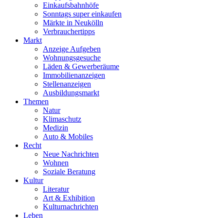
Einkaufsbahnhöfe
Sonntags super einkaufen
Märkte in Neukölln
Verbrauchertipps
Markt
Anzeige Aufgeben
Wohnungsgesuche
Läden & Gewerberäume
Immobilienanzeigen
Stellenanzeigen
Ausbildungsmarkt
Themen
Natur
Klimaschutz
Medizin
Auto & Mobiles
Recht
Neue Nachrichten
Wohnen
Soziale Beratung
Kultur
Literatur
Art & Exhibition
Kulturnachrichten
Leben