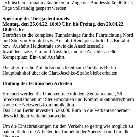
technischen Umbaumaßnahmen im Zuge der Bundesstraße 96 für 5
Tage vollständig gesperrt werden.
Sperrung des Tiergartentunnels
:
Montag, den 25.04.22, 10:00 Uhr, bis Freitag, den 29.04.22,
18:00 Uhr
Betroffen ist die komplette Tunnelanlage für die Fahrtrichtung Nord
und Süd von Einfahrt bzw. Ausfahrt Reichpietschufer bis Einfahrt
bzw. Ausfahrt Heidestraße sowie die Anschlussstelle
Invalidenstraße, Ein- und Ausfahrt, und die Anschlussstelle
Kemperplatz, Ein- und Ausfahrt.
Die oberirdische Zufahrtsmöglichkeit zum Parkhaus Berlin
Hauptbahnhof über die Clara-Jaschke-Straße bleibt erhalten.
Umfang der technischen Arbeiten
Erneuert werden die Unterzentrale mit dem Zentralrechner, 56
Streckenstationen mit Steuermodulen und Kommunikationsrechnern
sowie die Netzwerk-Kommunikation.
Das Land Berlin investiert 620.000 Euro in die Verkehrssicherheit
des wichtigen Verkehrsbauwerke.
Um die Einschränkungen für den Verkehr so gering wie möglich zu
halten, finden die Arbeiten im Tunnel in der Sperrzeit rund um die