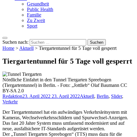
Gesundheit
Public Health
Familie
Zu Zweit
Sport
Suchen nach:
Home
>
Aktuell
>
Tiergartentunnel für 5 Tage voll gesperrt
Tiergartentunnel für 5 Tage voll gesperrt
Nördliche Einfahrt in den Tunnel Tiergarten Spreebogen
(Tiergartentunnel) in Berlin. - Foto: „Jottlieb“ Olaf Baumann CC
BY-SA 2.0
Redaktion
23. April 2022
23. April 2022
Aktuell
,
Berlin
,
Slider
,
Verkehr
Der Tiergartentunnel hat ein aufwändiges Verkehrsleitsystem mit
Kameras, Wechselverkehrsschildern und Spurwechsel-Anzeigen.
Das fast 20 Jahre System muss umfassend modernisiert und auf
neue, ausfallsichere IT-Standards aufgerüstet werden.
Der „Tunnel Tiergarten Spreebogen“ (TTS) muss dazu für die