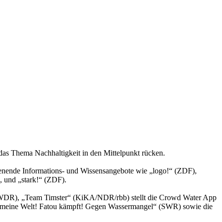
as Thema Nachhaltigkeit in den Mittelpunkt rücken.
ende Informations- und Wissensangebote wie „logo!“ (ZDF),
und „stark!“ (ZDF).
“ (WDR), „Team Timster“ (KiKA/NDR/rbb) stellt die Crowd Water App
in meine Welt! Fatou kämpft! Gegen Wassermangel“ (SWR) sowie die