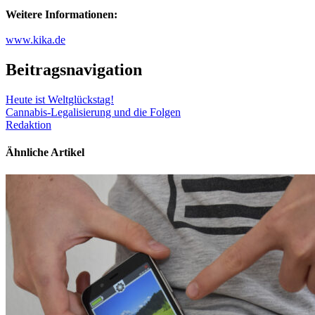
Weitere Informationen:
www.kika.de
Beitragsnavigation
Heute ist Weltglückstag!
Cannabis-Legalisierung und die Folgen
Redaktion
Ähnliche Artikel