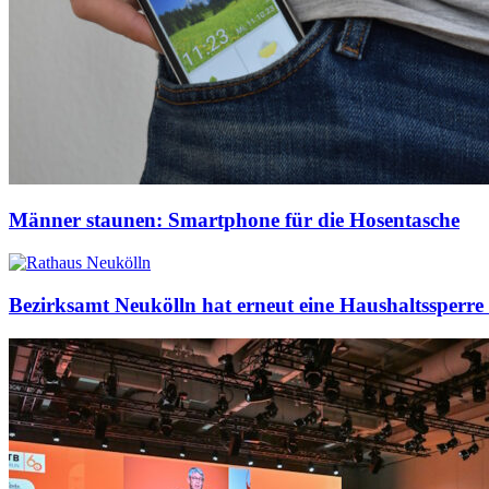
Männer staunen: Smartphone für die Hosentasche
Bezirksamt Neukölln hat erneut eine Haushaltssperre 