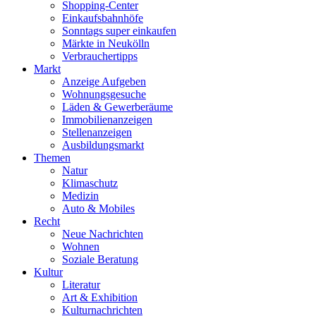
Shopping-Center
Einkaufsbahnhöfe
Sonntags super einkaufen
Märkte in Neukölln
Verbrauchertipps
Markt
Anzeige Aufgeben
Wohnungsgesuche
Läden & Gewerberäume
Immobilienanzeigen
Stellenanzeigen
Ausbildungsmarkt
Themen
Natur
Klimaschutz
Medizin
Auto & Mobiles
Recht
Neue Nachrichten
Wohnen
Soziale Beratung
Kultur
Literatur
Art & Exhibition
Kulturnachrichten