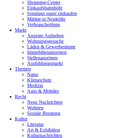
Shopping-Center
Einkaufsbahnhöfe
Sonntags super einkaufen
Märkte in Neukölln
Verbrauchertipps
Markt
Anzeige Aufgeben
Wohnungsgesuche
Läden & Gewerberäume
Immobilienanzeigen
Stellenanzeigen
Ausbildungsmarkt
Themen
Natur
Klimaschutz
Medizin
Auto & Mobiles
Recht
Neue Nachrichten
Wohnen
Soziale Beratung
Kultur
Literatur
Art & Exhibition
Kulturnachrichten