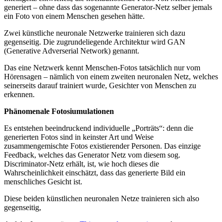
generiert – ohne dass das sogenannte Generator-Netz selber jemals
ein Foto von einem Menschen gesehen hätte.
Zwei künstliche neuronale Netzwerke trainieren sich dazu
gegenseitig. Die zugrundeliegende Architektur wird GAN
(Generative Adverserial Network) genannt.
Das eine Netzwerk kennt Menschen-Fotos tatsächlich nur vom
Hörensagen – nämlich von einem zweiten neuronalen Netz, welches
seinerseits darauf trainiert wurde, Gesichter von Menschen zu
erkennen.
Phänomenale Fotosiumulationen
Es entstehen beeindruckend individuelle „Porträts“: denn die
generierten Fotos sind in keinster Art und Weise
zusammengemischte Fotos existierender Personen. Das einzige
Feedback, welches das Generator Netz vom diesem sog.
Discriminator-Netz erhält, ist, wie hoch dieses die
Wahrscheinlichkeit einschätzt, dass das generierte Bild ein
menschliches Gesicht ist.
Diese beiden künstlichen neuronalen Netze trainieren sich also
gegenseitig,