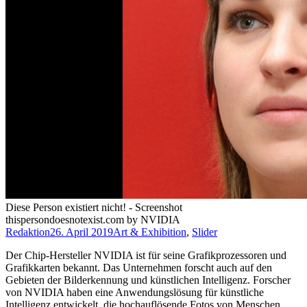
Diese Person existiert nicht! - Screenshot
thispersondoesnotexist.com by NVIDIA
Redaktion
26. April 2019
Art & Exhibition
,
Slider
Der Chip-Hersteller NVIDIA ist für seine Grafikprozessoren und
Grafikkarten bekannt. Das Unternehmen forscht auch auf den
Gebieten der Bilderkennung und künstlichen Intelligenz. Forscher
von NVIDIA haben eine Anwendungslösung für künstliche
Intelligenz entwickelt, die hochauflösende Fotos von Menschen