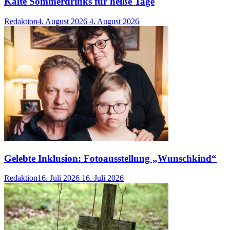
Kalte Sommerdrinks für heiße Tage
Redaktion
4. August 2026
4. August 2026
Gelebte Inklusion: Fotoausstellung „Wunschkind“
Redaktion
16. Juli 2026
16. Juli 2026