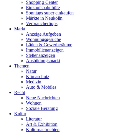
Shopping-Center
Einkaufsbahnhöfe
Sonntags super einkaufen
Märkte in Neukölln
Verbrauchertipps
Markt
Anzeige Aufgeben
Wohnungsgesuche
Läden & Gewerberäume
Immobilienanzeigen
Stellenanzeigen
Ausbildungsmarkt
Themen
Natur
Klimaschutz
Medizin
Auto & Mobiles
Recht
Neue Nachrichten
Wohnen
Soziale Beratung
Kultur
Literatur
Art & Exhibition
Kulturnachrichten