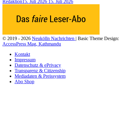
Redaktion
15. Juli 2026
15. Juli 2026
© 2019 - 2026
Neukölln Nachrichten
| Basic Theme Design:
AccessPress Mag, Kathmandu
Kontakt
Impressum
Datenschutz & ePrivacy
Transparenz & Citizenship
Mediadaten & Preissystem
Abo Shop