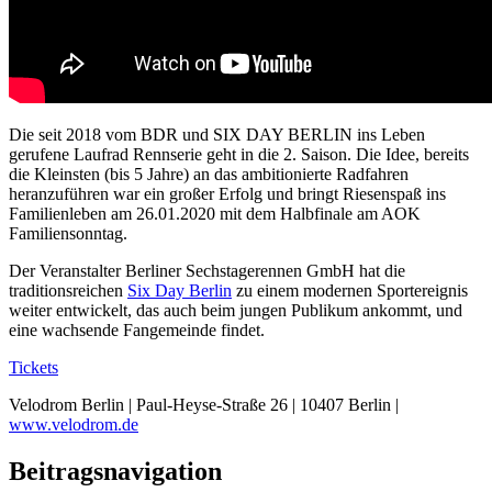
Die seit 2018 vom BDR und SIX DAY BERLIN ins Leben
gerufene Laufrad Rennserie geht in die 2. Saison. Die Idee, bereits
die Kleinsten (bis 5 Jahre) an das ambitionierte Radfahren
heranzuführen war ein großer Erfolg und bringt Riesenspaß ins
Familienleben am 26.01.2020 mit dem Halbfinale am AOK
Familiensonntag.
Der Veranstalter Berliner Sechstagerennen GmbH hat die
traditionsreichen
Six Day Berlin
zu einem modernen Sportereignis
weiter entwickelt, das auch beim jungen Publikum ankommt, und
eine wachsende Fangemeinde findet.
Tickets
Velodrom Berlin | Paul-Heyse-Straße 26 | 10407 Berlin |
www.velodrom.de
Beitragsnavigation