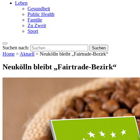
Leben
Gesundheit
Public Health
Familie
Zu Zweit
Sport
Suchen nach:
Home
>
Aktuell
>
Neukölln bleibt „Fairtrade-Bezirk“
Neukölln bleibt „Fairtrade-Bezirk“