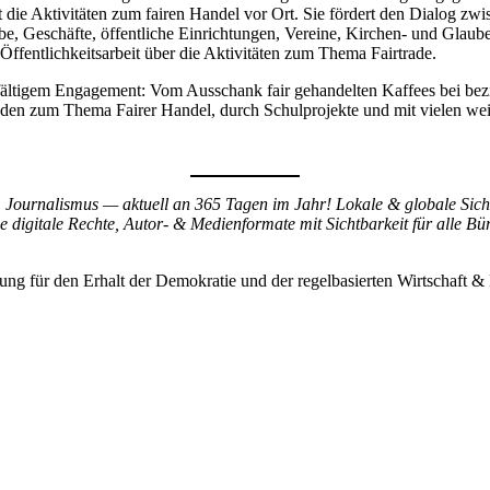
 die Aktivitäten zum fairen Handel vor Ort. Sie fördert den Dialog zwi
ebe, Geschäfte, öffentliche Einrichtungen, Vereine, Kirchen- und Gla
 Öffentlichkeitsarbeit über die Aktivitäten zum Thema Fairtrade.
elfältigem Engagement: Vom Ausschank fair gehandelten Kaffees bei bez
den zum Thema Fairer Handel, durch Schulprojekte und mit vielen wei
Journalismus — aktuell an 365 Tagen im Jahr! Lokale & globale Sichtb
digitale Rechte, Autor- & Medienformate mit Sichtbarkeit für alle Bür
ng für den Erhalt der Demokratie und der regelbasierten Wirtschaft & K