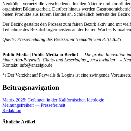
Neukölln“ vernetzt die verschiedenen lokalen Akteure und koordiniert
organisiert Bildungsarbeit. Darüber hinaus werden Gastronomiebetri
bieten Produkte aus fairem Handel an. Schließlich betreibt der Bezirk
Der Bezirk gestaltet den Prozess zum fairen Bezirk aktiv und mit vi
Teilnahme des Bezirksbürgermeisters an der Fairen Woche, Kinoaben
Quelle: Pressemeldung des Bezirksamt Neukölln vom 8.10.2025
Public Media
|
Public Media in Berlin!
— Die größte Innovation im 
hinter Abo-Paywalls, Chats- und Leserlogins „verschwinden“. – Neue 
Kontakt: info@anzeigio.de
*) Der Verzicht auf Paywalls & Logins ist eine zwingende Voraussetzu
Beitragsnavigation
Matrix 2025: Gefangen in der Kalifornischen Ideologie
Meinungsfreiheit — Pressefreiheit
Redaktion
Ähnliche Artikel