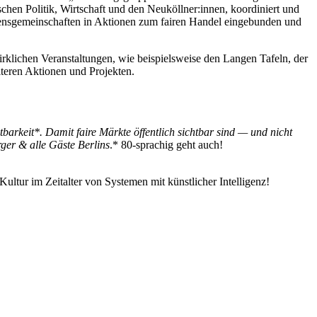
schen Politik, Wirtschaft und den Neuköllner:innen, koordiniert und
ubensgemeinschaften in Aktionen zum fairen Handel eingebunden und
irklichen Veranstaltungen, wie beispielsweise den Langen Tafeln, der
teren Aktionen und Projekten.
arkeit*. Damit faire Märkte öffentlich sichtbar sind — und nicht
ger & alle Gäste Berlins
.* 80-sprachig geht auch!
ultur im Zeitalter von Systemen mit künstlicher Intelligenz!