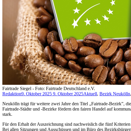
Fairtrade Siegel - Foto: Fairtrade Deutschland e.V.
Redaktion
9. Oktober 2025
9. Oktober 2025
Aktuell
,
Bezirk Neukölln
Neukölln trägt für weitere zwei Jahre den Titel „Fairtrade-Bezirk”,
Fairtrade-Städte und -Bezirke fördern den fairen Handel auf kommunal
stark.
Für den Erhalt der Auszeichnung sind nachweislich die fünf Kriterie
Bei allen Sitzungen und Ausschüssen und im Büro des Bezirksbürgerme