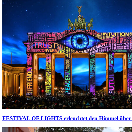
FESTIVAL OF LIGHTS erleuchtet den Himmel über 