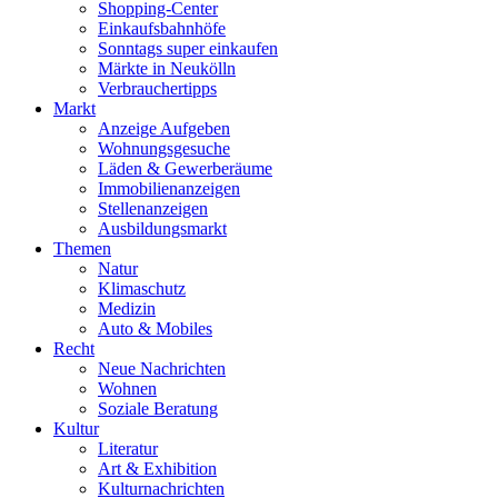
Shopping-Center
Einkaufsbahnhöfe
Sonntags super einkaufen
Märkte in Neukölln
Verbrauchertipps
Markt
Anzeige Aufgeben
Wohnungsgesuche
Läden & Gewerberäume
Immobilienanzeigen
Stellenanzeigen
Ausbildungsmarkt
Themen
Natur
Klimaschutz
Medizin
Auto & Mobiles
Recht
Neue Nachrichten
Wohnen
Soziale Beratung
Kultur
Literatur
Art & Exhibition
Kulturnachrichten