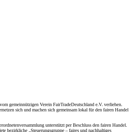
d vom gemeinnützigen Verein FairTradeDeutschland e.V. verliehen.
vernetzen sich und machen sich gemeinsam lokal für den fairen Handel
erordnetenversammlung unterstützt per Beschluss den fairen Handel.
te bezirkliche „Steuerungsgruppe – faires und nachhaltiges