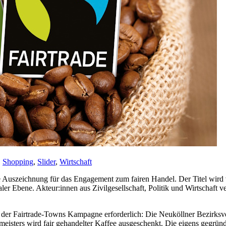
,
Shopping
,
Slider
,
Wirtschaft
 die Auszeichnung für das Engagement zum fairen Handel. Der Titel wir
er Ebene. Akteur:innen aus Zivilgesellschaft, Politik und Wirtschaft 
n der Fairtrade-Towns Kampagne erforderlich: Die Neuköllner Bezirksv
isters wird fair gehandelter Kaffee ausgeschenkt. Die eigens gegründe